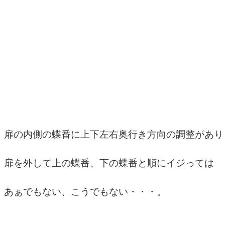
扉の内側の蝶番に上下左右奥行き方向の調整があり
扉を外して上の蝶番、下の蝶番と順にイジっては
あぁでもない、こうでもない・・・。