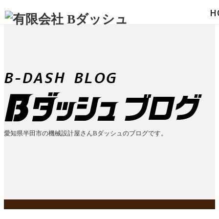
愛知県半田市の機械設計屋さんBダッシュのブログです。