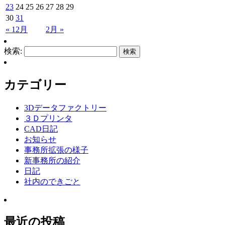
23
24
25
26
27
28
29
30
31
« 12月
2月 »
検索:
カテゴリー
3Dデータファクトリー
３Ｄプリンタ
CAD日記
お知らせ
事務所拡張の様子
新事務所の紹介
日記
社内のできごと
最近の投稿