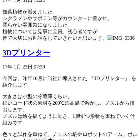
17年 1月 31日 12:22
観葉植物が増えました。
シクラメンやサボテン等がカウンターに置かれ、
柔らかい雰囲気になりました。
植物については見事に全員、初心者ですが
皆で大切にお世話をしていきたいと思います。
3Dプリンター
17年 1月 23日 07:39
今回は、昨年10月に当社に導入された 『3Dプリンター』 を
紹介します。
大きさは小型の冷蔵庫くらい。
細いコード状の素材を200℃の高温で溶かし、ノズルから排
出します。
ノズルは絵を描くように動き、1層ずつ形状を重ねていく仕
組みです。
色々と試作を重ねて、チェスの駒やロボットのアーム、ボル