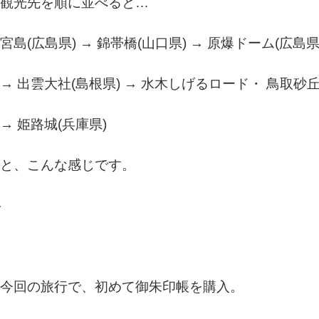
観光先を順に並べると…
宮島(広島県) → 錦帯橋(山口県) → 原爆ドーム(広島県
→ 出雲大社(島根県) → 水木しげるロード・ 鳥取砂丘
→ 姫路城(兵庫県)
と、こんな感じです。
今回の旅行で、初めて御朱印帳を購入。