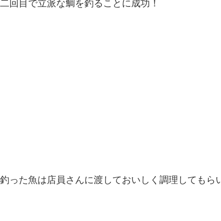
二回目で立派な鯛を釣ることに成功！
釣った魚は店員さんに渡しておいしく調理してもら