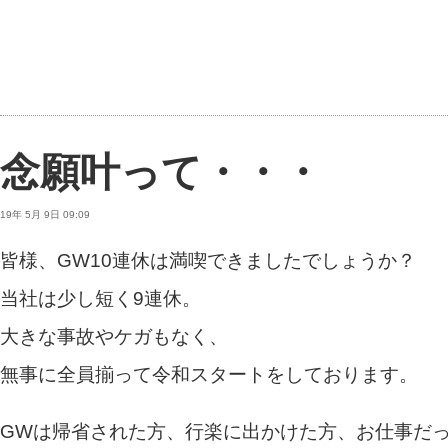
念願叶って・・・
19年 5月 9日 09:09
皆様、GW10連休は満喫できましたでしょうか？
当社は少し短く9連休。
大きな事故やケガもなく、
無事に全員揃って令和スタートをしております。
GWは帰省された方、行楽に出かけた方、お仕事だ