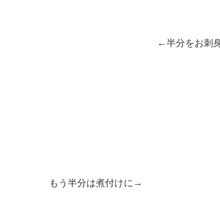
←半分をお刺
もう半分は煮付けに→