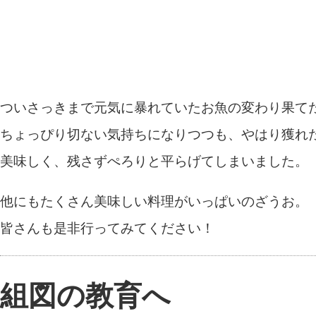
ついさっきまで元気に暴れていたお魚の変わり果て
ちょっぴり切ない気持ちになりつつも、やはり獲れ
美味しく、残さずぺろりと平らげてしまいました。
他にもたくさん美味しい料理がいっぱいのざうお。
皆さんも是非行ってみてください！
組図の教育へ