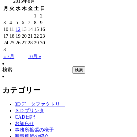
2015年8月
月
火
水
木
金
土
日
1
2
3
4
5
6
7
8
9
10
11
12
13
14
15
16
17
18
19
20
21
22
23
24
25
26
27
28
29
30
31
« 7月
10月 »
検索:
カテゴリー
3Dデータファクトリー
３Ｄプリンタ
CAD日記
お知らせ
事務所拡張の様子
新事務所の紹介