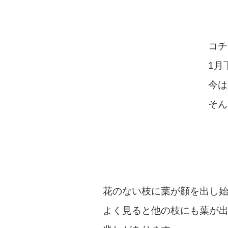
コチ
1月
今は
そん
花のない枝に葉が顔を出し
よく見ると他の枝にも葉が