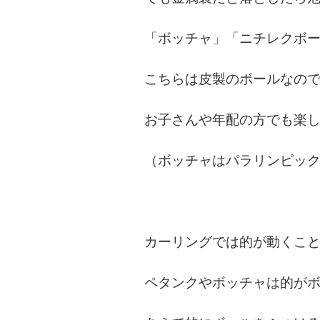
「ボッチャ」「ニチレクボ
こちらは皮製のボールなの
お子さんや年配の方でも楽
（ボッチャはパラリンピッ
カーリングでは的が動くこ
ペタンクやボッチャは的が