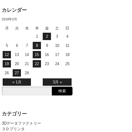
カレンダー
2018年2月
月
火
水
木
金
土
日
1
2
3
4
5
6
7
8
9
10
11
12
13
14
15
16
17
18
19
20
21
22
23
24
25
26
27
28
« 1月
3月 »
カテゴリー
3Dデータファクトリー
３Ｄプリンタ