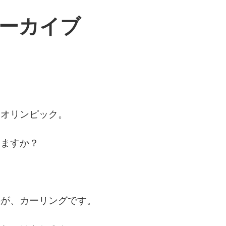
のアーカイブ
たオリンピック。
りますか？
のが、カーリングです。