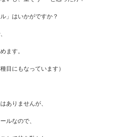
ール」はいかがですか？
で、
しめます。
ク種目にもなっています）
とはありませんが、
ボールなので、