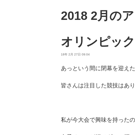
2018 2月
オリンピック
18年 2月 27日 09:04
あっという間に閉幕を迎え
皆さんは注目した競技はあ
私が今大会で興味を持った