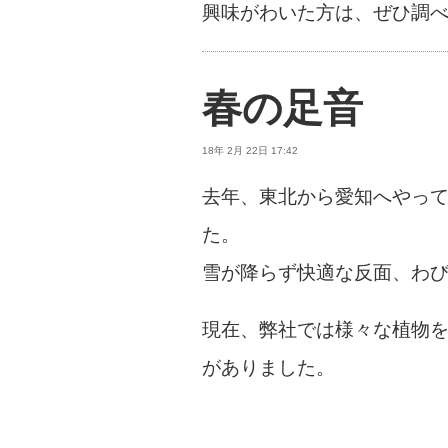
興味がわいた方は、ぜひ調
春の足音
18年 2月 22日 17:42
去年、東北から愛知へやっ
た。
雪が降らず快適な反面、わ
現在、弊社では様々な植物
がありました。