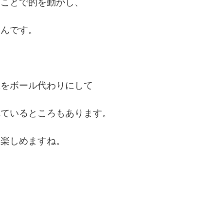
ることで的を動かし、
なんです。
玉をボール代わりにして
れているところもあります。
も楽しめますね。