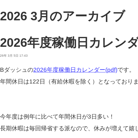
2026 3月のアーカイブ
2026年度稼働日カレン
26年 3月 5日 17:43
Bダッシュの
2026年度稼働日カレンダー(pdf)
です。
年間休日は122日（有給休暇を除く）となっており
今年度は例年に比べて年間休日が
3
日多い！
長期休暇は毎回帰省する派なので、休みが増えて嬉