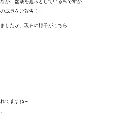
るなか、盆栽を趣味としている私ですが、
ツの成長をご報告！！
ちましたが、現在の様子がこちら
くれてますね～
す。