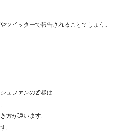
グやツイッターで報告されることでしょう。
ッシュファンの皆様は
が、
書き方が違います。
です。