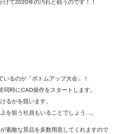
かけて2020年の汚れと戦うのです！！
ているのが「ボトムアップ大会」！
、皆同時にCAD操作をスタートします。
描けるかを競います。
克上を狙う社員もいることでしょう…。
長が素敵な景品を多数用意してくれますので