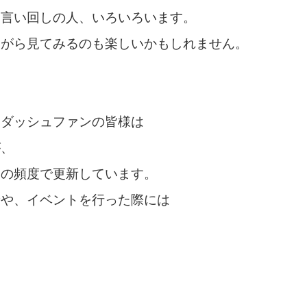
な言い回しの人、いろいろいます。
ながら見てみるのも楽しいかもしれません。
Ｂダッシュファンの皆様は
が、
回の頻度で更新しています。
せや、イベントを行った際には
。