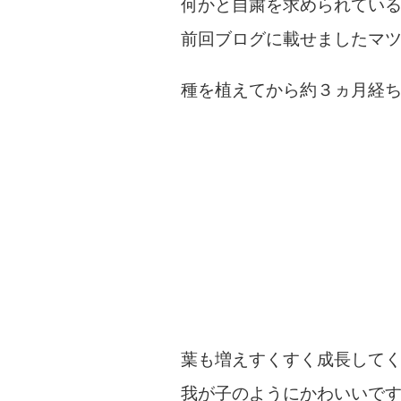
何かと自粛を求められてい
前回ブログに載せましたマ
種を植えてから約３ヵ月経
葉も増えすくすく成長して
我が子のようにかわいいで