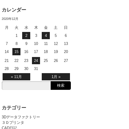
カレンダー
2020年12月
月
火
水
木
金
土
日
1
2
3
4
5
6
7
8
9
10
11
12
13
14
15
16
17
18
19
20
21
22
23
24
25
26
27
28
29
30
31
« 11月
1月 »
カテゴリー
3Dデータファクトリー
３Ｄプリンタ
CAD日記