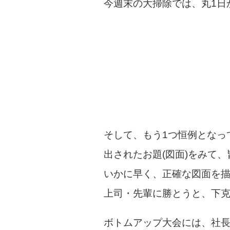
今週末の大掃除では、丸1日
そして、もう1つ恒例となっ
出されたお題(図面)をみて
いかに早く、正確な図面を
上司・先輩に勝とうと、下
ボトムアップ大会には、社