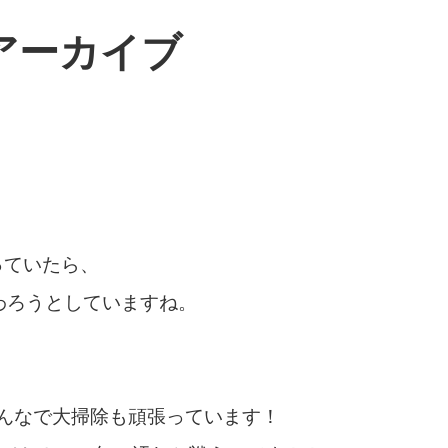
のアーカイブ
っていたら、
終わろうとしていますね。
んなで大掃除も頑張っています！