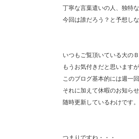
丁寧な言葉遣いの人、独特
今回は誰だろう？と予想し
いつもご覧頂いている大の
もうお気付きだと思います
このブログ基本的には週一
それに加えて休暇のお知ら
随時更新しているわけです
つまりですね・・・