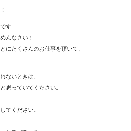
！！
んです。
ごめんなさい！
ことにたくさんのお仕事を頂いて、
されないときは、
」と思っていてください。
援してください。