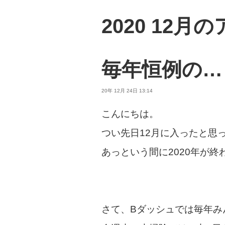
2020 12月
毎年恒例の…
20年 12月 24日 13:14
こんにちは。
つい先日12月に入ったと思
あっという間に2020年が
さて、Bダッシュでは毎年み