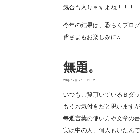
気合も入りますよね！！！
今年の結果は、恐らくブロ
皆さまもお楽しみに♬
無題。
20年 12月 24日 13:12
いつもご覧頂いているＢダ
もうお気付きだと思います
毎週言葉の使い方や文章の
実は中の人、何人もいたん