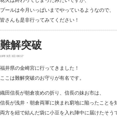
花火は終わってしまったみたいですが、
プールは今月いっぱいまでやっているようなので、
皆さんも是非行ってみてください！
難解突破
19年 9月 3日 08:17
福井県の金崎宮に行ってきました！
ここは難解突破のお守りが有名です。
織田信長が朝倉攻めの折り、信長の妹お市は、
信長が浅井・朝倉両軍に挟まれ窮地に陥ったことを
両方を紐で結んだ袋に小豆を入れ陣中に届けたそう