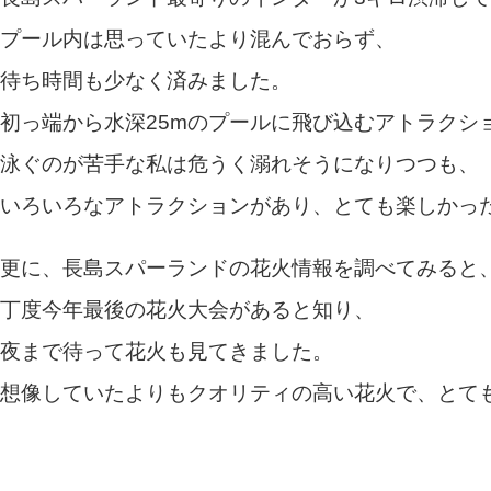
プール内は思っていたより混んでおらず、
待ち時間も少なく済みました。
初っ端から水深25mのプールに飛び込むアトラクシ
泳ぐのが苦手な私は危うく溺れそうになりつつも、
いろいろなアトラクションがあり、とても楽しかっ
更に、長島スパーランドの花火情報を調べてみると
丁度今年最後の花火大会があると知り、
夜まで待って花火も見てきました。
想像していたよりもクオリティの高い花火で、とて