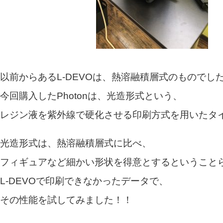
以前からあるL-DEVOは、熱溶融積層式のものでし
今回購入したPhotonは、光造形式という、
レジン液を紫外線で硬化させる印刷方式を用いたタ
光造形式は、熱溶融積層式に比べ、
フィギュアなど細かい形状を得意とするということ
L-DEVOで印刷できなかったデータで、
その性能を試してみました！！