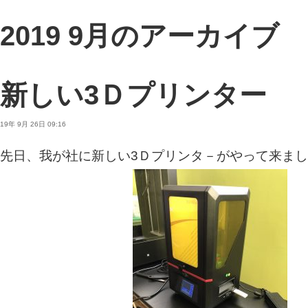
2019 9月のアーカイブ
新しい3Ｄプリンター
19年 9月 26日 09:16
先日、我が社に新しい3Ｄプリンタ－がやって来ま