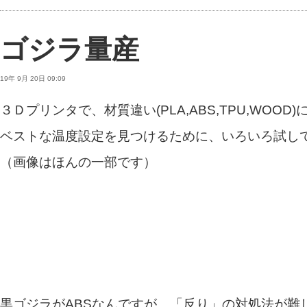
ゴジラ量産
19年 9月 20日 09:09
３Ｄプリンタで、材質違い(PLA,ABS,TPU,WOOD)
ベストな温度設定を見つけるために、いろいろ試し
（画像はほんの一部です）
黒ゴジラがABSなんですが、「反り」の対処法が難