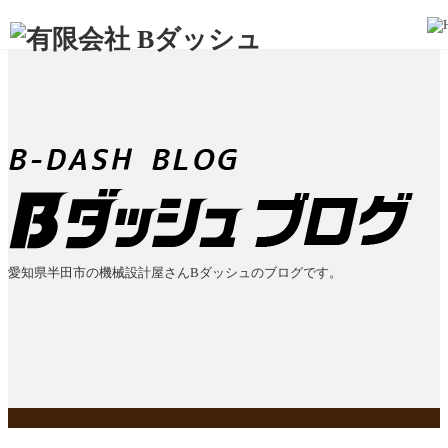
愛知県半田市の機械設計屋さんBダッシュのブログです。