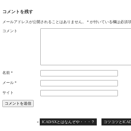
コメントを残す
メールアドレスが公開されることはありません。
*
が付いている欄は必須
コメント
名前
*
メール
*
サイト
«
ICAD/SXとはなんぞや・・・？
コツコツとICAD