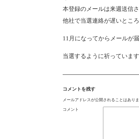
本登録のメールは来週送信
他社で当選連絡が遅いとこ
11月になってからメールが
当選するように祈っていま
コメントを残す
メールアドレスが公開されることはあり
コメント