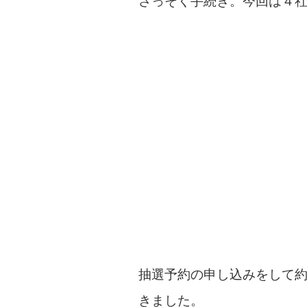
さっそく手続き。今回は４
抽選予約の申し込みをして
きました。