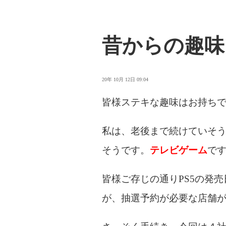
昔からの趣味
20年 10月 12日 09:04
皆様ステキな趣味はお持ち
私は、老後まで続けていそ
そうです。
テレビゲーム
で
皆様ご存じの通りPS5の発
が、抽選予約が必要な店舗