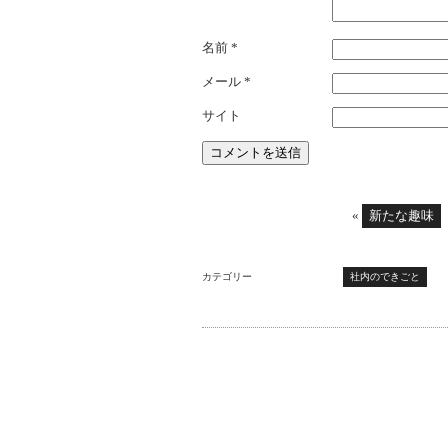
名前
*
メール
*
サイト
«
新たな趣味
カテゴリー
社内のできごと