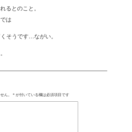
されるとのこと。
ろでは
届くそうです…ながい。
す。
ません。
*
が付いている欄は必須項目です