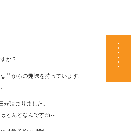
ですか？
うな昔からの趣味を持っています。
す。
売日が決まりました。
がほとんどなんですね～