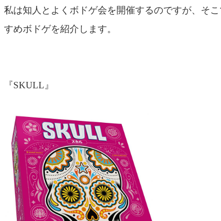
私は知人とよくボドゲ会を開催するのですが、そこ
すめボドゲを紹介します。
『SKULL』