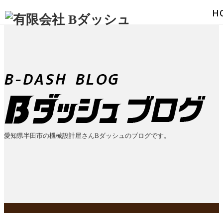
愛知県半田市の機械設計屋さんBダッシュのブログです。