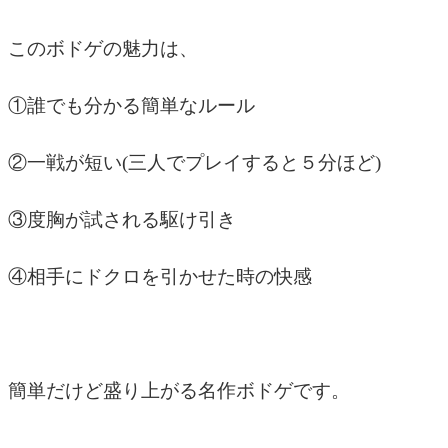
このボドゲの魅力は、
①誰でも分かる簡単なルール
②一戦が短い(三人でプレイすると５分ほど)
③度胸が試される駆け引き
④相手にドクロを引かせた時の快感
簡単だけど盛り上がる名作ボドゲです。