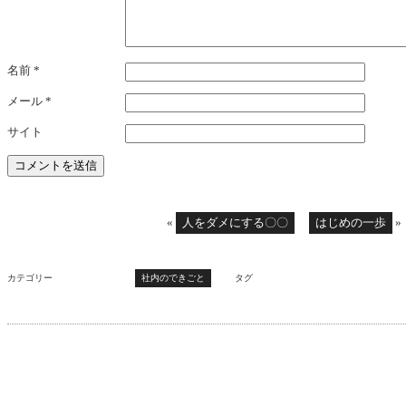
名前
*
メール
*
サイト
«
人をダメにする〇〇
はじめの一歩
»
カテゴリー
社内のできごと
タグ