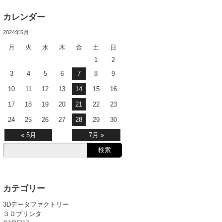
カレンダー
2024年6月
月
火
水
木
金
土
日
1
2
3
4
5
6
7
8
9
10
11
12
13
14
15
16
17
18
19
20
21
22
23
24
25
26
27
28
29
30
« 5月
7月 »
カテゴリー
3Dデータファクトリー
３Ｄプリンタ