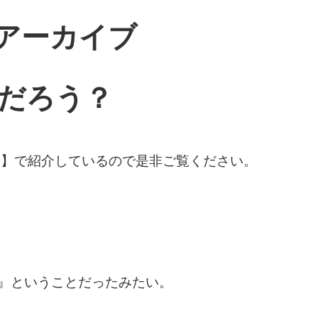
7のアーカイブ
だろう？
Ｘ】で紹介しているので是非ご覧ください。
日』ということだったみたい。