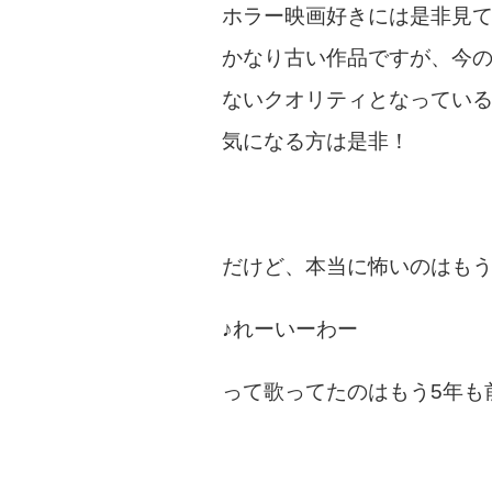
ホラー映画好きには是非見
かなり古い作品ですが、今
ないクオリティとなってい
気になる方は是非！
だけど、本当に怖いのはも
♪れーいーわー
って歌ってたのはもう5年も