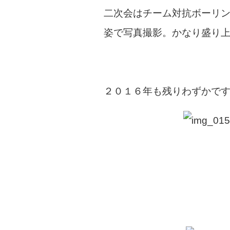
二次会はチーム対抗ボーリ
姿で写真撮影。かなり盛り
２０１６年も残りわずかで