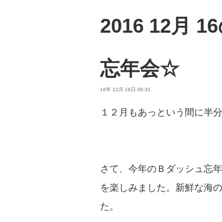
2016 12月
忘年会☆
16年 12月 16日 09:31
１２月もあっという間に半
さて、今年のＢダッシュ忘
を楽しみました。新鮮な海
た。