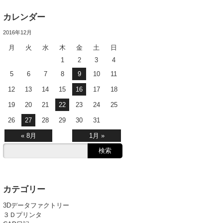
カレンダー
2016年12月
月
火
水
木
金
土
日
1
2
3
4
5
6
7
8
9
10
11
12
13
14
15
16
17
18
19
20
21
22
23
24
25
26
27
28
29
30
31
« 8月
1月 »
カテゴリー
3Dデータファクトリー
３Ｄプリンタ